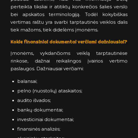
perteikta tiksliai ir atitiktų konkrečios šalies verslo
bei apskaitos terminologiją. Todėl kokybiškas
vertimas raštu yra svarbi tarptautinės veiklos dalis
tiek mažoms, tiek didelėms įmonėms.
Kokie finansiniai dokumentai verčiami dažniausiai?
Įmonėms, vykdančioms veiklą tarptautinėse
rinkose, dažnai reikalingos įvairios vertimo
paslaugos. Dažniausiai verčiami:
balansai;
pelno (nuostolių) ataskaitos;
audito išvados;
bankų dokumentai;
investiciniai dokumentai;
finansinės analizės;