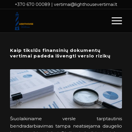
+370 670 00089
|
vertimai@lighthousevertimai.lt
Kaip tikslūs finansinių dokumentų
vertimai padeda išvengti verslo rizikų
Šiuolaikiniame versle tarptautinis
bendradarbiavimas tampa neatsiejama daugelio